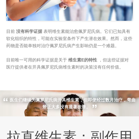
目前
没有科学证据
表明维生素能治愈佩罗尼氏病。它们已知具有
软化组织的特性，可能在实验室条件下产生潜在效果。然而，这些
药物是否能单独对治疗佩罗尼氏病产生影响仍是一个难题。
目前唯一可用的科学证据是关于
维生素E的特性
，但这些证据对
医疗提供者在开具佩罗尼氏病维生素时的决策没有任何价值。
医生们继续为佩罗尼氏病开具维生素，但即使经过数月治疗，弯曲
矫正大多没有显著改善。
拉直维生素：副作用