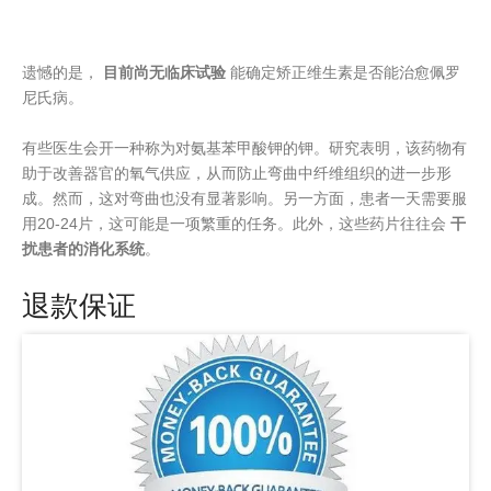
遗憾的是，
目前尚无临床试验
能确定矫正维生素是否能治愈佩罗
尼氏病。
有些医生会开一种称为对氨基苯甲酸钾的钾。研究表明，该药物有
助于改善器官的氧气供应，从而防止弯曲中纤维组织的进一步形
成。然而，这对弯曲也没有显著影响。另一方面，患者一天需要服
用20-24片，这可能是一项繁重的任务。此外，这些药片往往会
干
扰患者的消化系统
。
退款保证