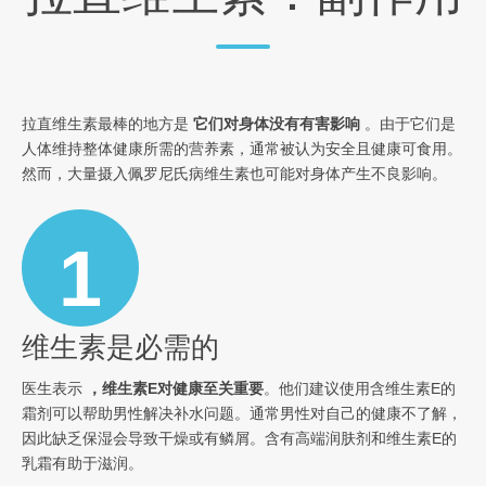
拉直维生素最棒的地方是
它们对身体没有有害影响
。由于它们是
人体维持整体健康所需的营养素，通常被认为安全且健康可食用。
然而，大量摄入佩罗尼氏病维生素也可能对身体产生不良影响。
1
维生素是必需的
医生表示
，维生素E对健康至关重要
。他们建议使用含维生素E的
霜剂可以帮助男性解决补水问题。通常男性对自己的健康不了解，
因此缺乏保湿会导致干燥或有鳞屑。含有高端润肤剂和维生素E的
乳霜有助于滋润。