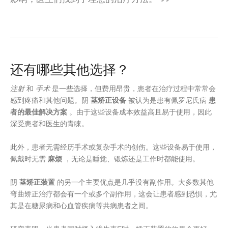
还有哪些其他选择？
注射
和
手术
是一些选择，但费用昂贵，患者在治疗过程中常常会
感到疼痛和其他问题。阴
茎矫正设备
被认为是患有佩罗尼氏病
患
者的最佳解决方案
。由于这些设备成本效益高且易于使用，因此
深受患者和医生的青睐。
此外，患者无需经历手术或复杂手术的创伤。这些设备易于使用，
佩戴时无需
麻烦
，无论是睡觉、锻炼还是工作时都能使用。
阴
茎矫正装置
的另一个主要优点是几乎没有副作用。大多数其他
弯曲矫正治疗都会有一个或多个副作用，这会让患者感到恐惧，尤
其是在糖尿病和心血管疾病等共病患者之间。