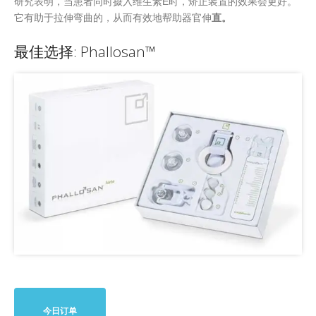
研究表明，当患者同时摄入维生素E时，矫正装置的效果会更好。
它有助于拉伸弯曲的，从而有效地帮助器官伸
直。
最佳选择: Phallosan™
今日订单