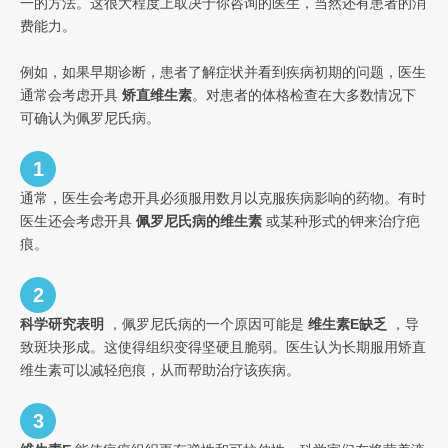
一的方法。这很大程度上取决于你咨询的医生，当然还有患者的消
费能力。
例如，如果早期诊断，患者了解症状并看到疾病初期的问题，医生
通常会考虑开具
矫直维生素
。对患者的体格检查在大多数情况下
可确认为佩罗尼氏病。
1
通常，医生会考虑开具必须服用数月以克服疾病影响的药物。有时
医生还会考虑开具
佩罗尼氏病的维生素
或某种形式的钾来治疗疤
痕。
2
科学研究表明
，佩罗尼氏病的一个原因可能是
维生素E缺乏
，导
致斑块形成。这使得组织变得坚硬且脆弱。医生认为长期服用矫直
维生素可以减轻疤痕，从而帮助治疗该疾病。
3