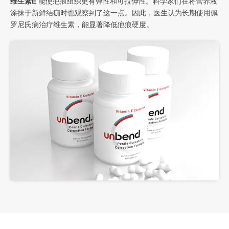
维生素E
能使疤痕组织更有弹性和可拉伸性。科学家们在将营养液
涂抹于新鲜结痂时也观察到了这一点。因此，医生认为长期使用佩
罗尼氏病治疗维生素，能显著降低疤痕硬度。