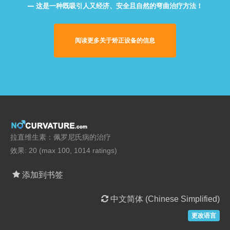
这是一种既吸引人又经济、安全且自然的弯曲治疗方法！
阅读更多关于矫正设备的信息
拉直维生素：佩罗尼氏病的治疗
效果: 20 (max 100, 1014 ratings)
添加到书签
中文简体 (Chinese Simplified)
更改语言