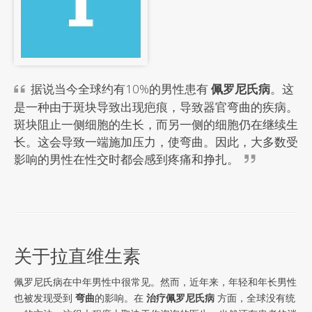
据说当今全球约有10%的男性患有
佩罗尼氏病
。这
是一种由于斑块导致出现疤痕，导致器官弯曲的疾病。
斑块阻止一侧细胞的生长，而另一侧的细胞仍在继续生
长。这会导致一端施加压力，使弯曲。因此，大多数受
影响的男性在性交时都会感到疼痛和挣扎。
关于拉直维生素
佩罗尼氏病在中年男性中很常见。然而，近年来，年轻和年长男性
也被发现受到
弯曲
的影响。在
治疗佩罗尼氏病
方面，全球没有统