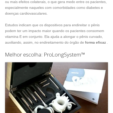
ou mais efeitos colaterais, o que gera medo entre os pacientes,
especialmente naqueles com comorbidades como diabetes e
doenças cardiovasculares.
Estudos indicam que os dispositivos para endireitar o pênis
podem ter um impacto maior quando os pacientes consomem
vitamina E em conjunto. Ela ajuda a alongar o pênis curvado,
auxiliando, assim, no endireitamento do órgão de
forma eficaz
.
Melhor escolha: ProLongSystem™