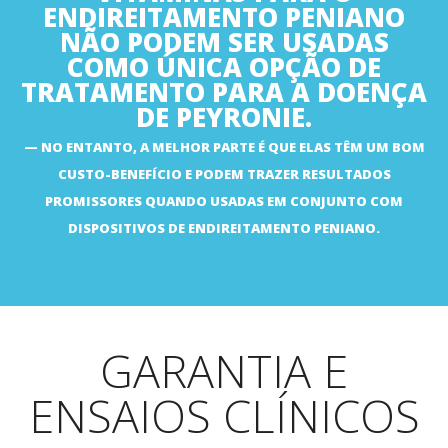
ENDIREITAMENTO PENIANO
NÃO PODEM SER USADAS
COMO ÚNICA OPÇÃO DE
TRATAMENTO PARA A DOENÇA
DE PEYRONIE.
NO ENTANTO, A MELHOR PARTE É QUE ELAS TÊM UM BOM
CUSTO-BENEFÍCIO E PODEM TRAZER RESULTADOS
PROMISSORES QUANDO USADAS EM CONJUNTO COM
DISPOSITIVOS DE ENDIREITAMENTO PENIANO.
GARANTIA E
ENSAIOS CLÍNICOS