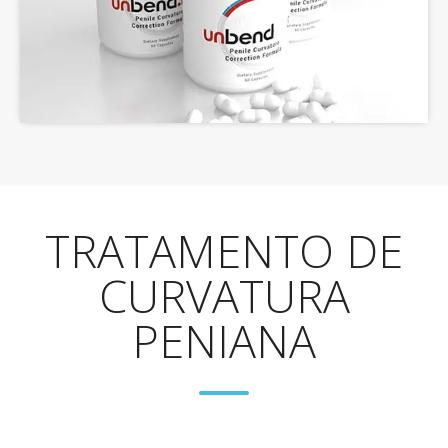
TRATAMENTO DE
CURVATURA
PENIANA