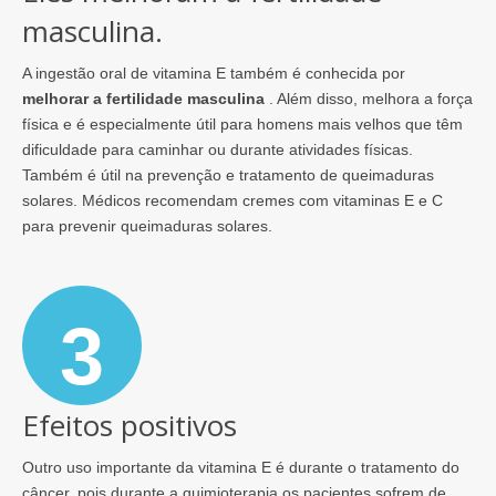
masculina.
A ingestão oral de vitamina E também é conhecida por
melhorar a fertilidade masculina
. Além disso, melhora a força
física e é especialmente útil para homens mais velhos que têm
dificuldade para caminhar ou durante atividades físicas.
Também é útil na prevenção e tratamento de queimaduras
solares. Médicos recomendam cremes com vitaminas E e C
para prevenir queimaduras solares.
3
Efeitos positivos
Outro uso importante da vitamina E é durante o tratamento do
câncer, pois durante a quimioterapia os pacientes sofrem de