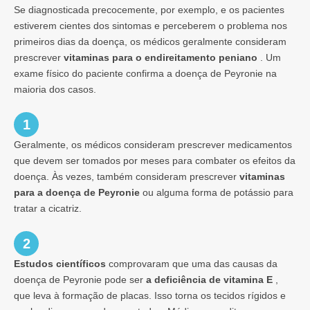
Se diagnosticada precocemente, por exemplo, e os pacientes
estiverem cientes dos sintomas e perceberem o problema nos
primeiros dias da doença, os médicos geralmente consideram
prescrever
vitaminas para o endireitamento peniano
. Um
exame físico do paciente confirma a doença de Peyronie na
maioria dos casos.
1
Geralmente, os médicos consideram prescrever medicamentos
que devem ser tomados por meses para combater os efeitos da
doença. Às vezes, também consideram prescrever
vitaminas
para a doença de Peyronie
ou alguma forma de potássio para
tratar a cicatriz.
2
Estudos científicos
comprovaram que uma das causas da
doença de Peyronie pode ser
a deficiência de vitamina E
,
que leva à formação de placas. Isso torna os tecidos rígidos e