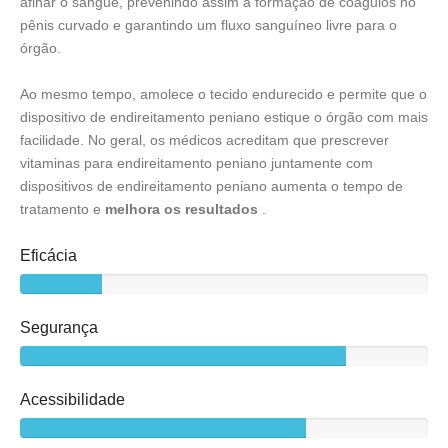
afinar o sangue, prevenindo assim a formação de coágulos no
pênis curvado e garantindo um fluxo sanguíneo livre para o
órgão.
Ao mesmo tempo, amolece o tecido endurecido e permite que o
dispositivo de endireitamento peniano estique o órgão com mais
facilidade. No geral, os médicos acreditam que prescrever
vitaminas para endireitamento peniano juntamente com
dispositivos de endireitamento peniano aumenta o tempo de
tratamento e
melhora os resultados
.
Eficácia
Segurança
Acessibilidade