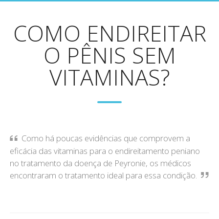
COMO ENDIREITAR
O PÊNIS SEM
VITAMINAS?
Como há poucas evidências que comprovem a
eficácia das vitaminas para o endireitamento peniano
no tratamento da doença de Peyronie, os médicos
encontraram o tratamento ideal para essa condição.