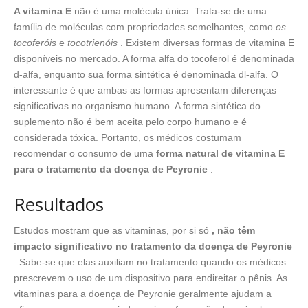
A vitamina E
não é uma molécula única. Trata-se de uma
família de moléculas com propriedades semelhantes, como
os
tocoferóis
e
tocotrienóis
. Existem diversas formas de vitamina E
disponíveis no mercado. A forma alfa do tocoferol é denominada
d-alfa, enquanto sua forma sintética é denominada dl-alfa. O
interessante é que ambas as formas apresentam diferenças
significativas no organismo humano. A forma sintética do
suplemento não é bem aceita pelo corpo humano e é
considerada tóxica. Portanto, os médicos costumam
recomendar o consumo de uma
forma natural de vitamina E
para o tratamento da doença de Peyronie
.
Resultados
Estudos mostram que as vitaminas, por si só
, não têm
impacto significativo no tratamento da doença de Peyronie
. Sabe-se que elas auxiliam no tratamento quando os médicos
prescrevem o uso de um dispositivo para endireitar o pênis. As
vitaminas para a doença de Peyronie geralmente ajudam a