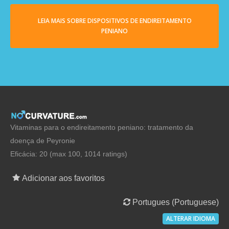
LEIA MAIS SOBRE DISPOSITIVOS DE ENDIREITAMENTO
PENIANO
Vitaminas para o endireitamento peniano: tratamento da
doença de Peyronie
Eficácia: 20 (max 100, 1014 ratings)
Adicionar aos favoritos
Portugues (Portuguese)
ALTERAR IDIOMA