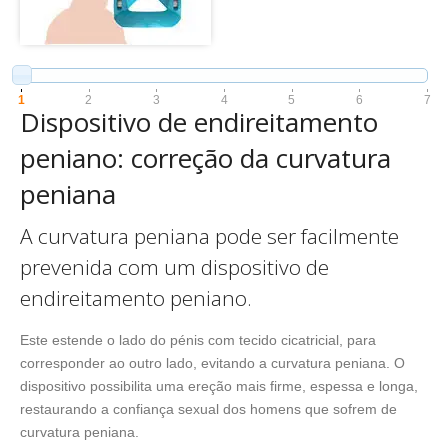
1
2
3
4
5
6
7
Dispositivo de endireitamento
peniano: correção da curvatura
peniana
A curvatura peniana pode ser facilmente
prevenida com um dispositivo de
endireitamento peniano.
Este estende o lado do pénis com tecido cicatricial, para
corresponder ao outro lado, evitando a curvatura peniana. O
dispositivo possibilita uma ereção mais firme, espessa e longa,
restaurando a confiança sexual dos homens que sofrem de
curvatura peniana.