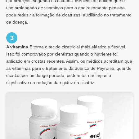
quebradiços, segundo os estudos. Médicos acreditam que o
uso prolongado de vitaminas para o endireitamento peniano
pode reduzir a formação de cicatrizes, auxiliando no tratamento
da doença.
3
A vitamina E
torna o tecido cicatricial mais elástico e flexível.
Isso foi comprovado por cientistas quando o nutriente foi
aplicado em crostas recentes. Assim, os médicos acreditam que
as vitaminas para o tratamento da doença de Peyronie, quando
usadas por um longo período, podem ter um impacto
significativo na redução da rigidez da cicatriz.