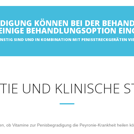
ADIGUNG KÖNNEN BEI DER BEHAND
LEINIGE BEHANDLUNGSOPTION EIN
GÜNSTIG SIND UND IN KOMBINATION MIT PENISSTRECKGERÄTEN VI
TIE UND KLINISCHE S
n, ob Vitamine zur Penisbegradigung die Peyronie-Krankheit heilen k