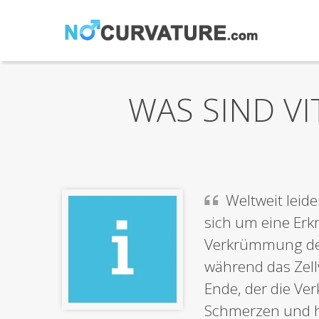
WAS SIND V
Weltweit lei
sich um eine Erkr
Verkrümmung des 
während das Zell
Ende, der die Ve
Schmerzen und h