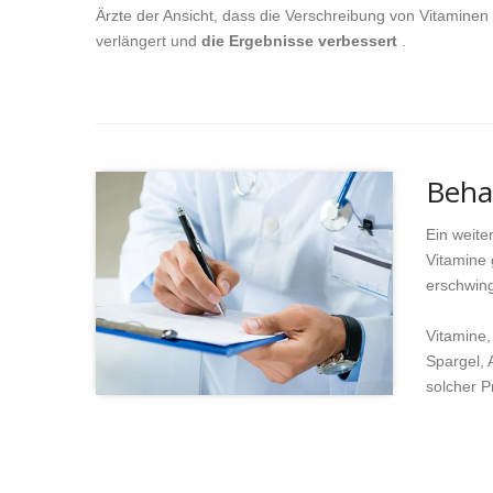
Ärzte der Ansicht, dass die Verschreibung von Vitamin
verlängert und
die Ergebnisse verbessert
.
Beha
Ein weite
Vitamine 
erschwing
Vitamine,
Spargel, 
solcher P