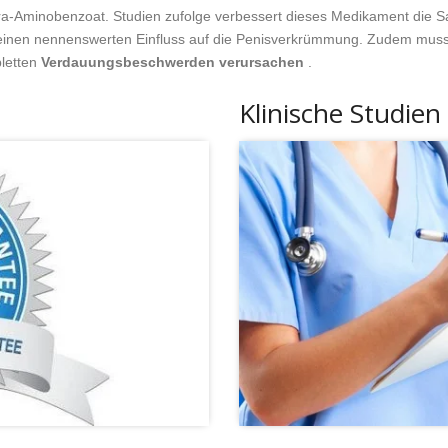
-Aminobenzoat. Studien zufolge verbessert dieses Medikament die Sa
keinen nennenswerten Einfluss auf die Penisverkrümmung. Zudem muss 
bletten
Verdauungsbeschwerden verursachen
.
Klinische Studien