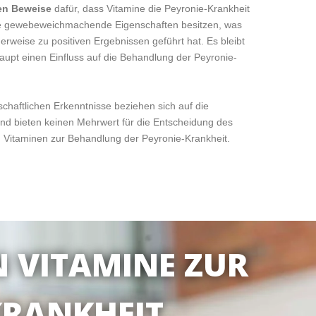
en Beweise
dafür, dass Vitamine die Peyronie-Krankheit
sie gewebeweichmachende Eigenschaften besitzen, was
rweise zu positiven Ergebnissen geführt hat. Es bleibt
rhaupt einen Einfluss auf die Behandlung der Peyronie-
chaftlichen Erkenntnisse beziehen sich auf die
nd bieten keinen Mehrwert für die Entscheidung des
n Vitaminen zur Behandlung der Peyronie-Krankheit.
N VITAMINE ZUR
RANKHEIT,