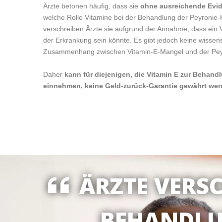
Ärzte betonen häufig, dass sie
ohne ausreichende Evi
welche Rolle Vitamine bei der Behandlung der Peyronie-K
verschreiben Ärzte sie aufgrund der Annahme, dass ein
der Erkrankung sein könnte. Es gibt jedoch keine wissen
Zusammenhang zwischen Vitamin-E-Mangel und der Peyr
Daher
kann für diejenigen, die Vitamin E zur Behand
einnehmen, keine Geld-zurück-Garantie gewährt we
ÄRZTE VERS
BEHANDLU