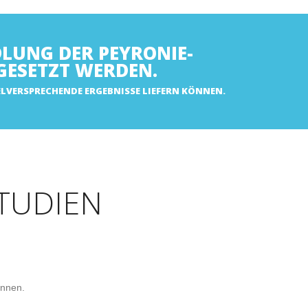
LUNG DER PEYRONIE-
GESETZT WERDEN.
ELVERSPRECHENDE ERGEBNISSE LIEFERN KÖNNEN.
TUDIEN
önnen.