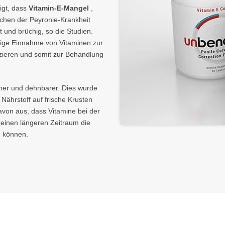
gt, dass
Vitamin-E-Mangel
,
achen der Peyronie-Krankheit
 und brüchig, so die Studien.
stige Einnahme von Vitaminen zur
zieren und somit zur Behandlung
er und dehnbarer. Dies wurde
Nährstoff auf frische Krusten
von aus, dass Vitamine bei der
einen längeren Zeitraum die
n können.