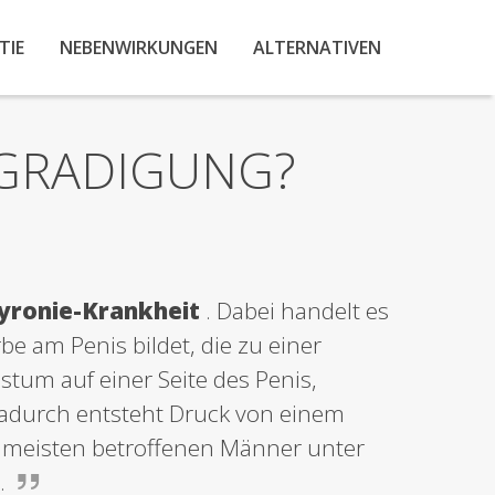
TIE
NEBENWIRKUNGEN
ALTERNATIVEN
EGRADIGUNG?
yronie-Krankheit
. Dabei handelt es
be am Penis bildet, die zu einer
um auf einer Seite des Penis,
Dadurch entsteht Druck von einem
e meisten betroffenen Männer unter
.