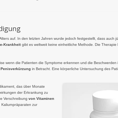
adigung
 Alters auf. In den letzten Jahren wurde jedoch festgestellt, dass auc
e-Krankheit
gibt es weltweit keine einheitliche Methode. Die Therapi
lsweise wenn die Patienten die Symptome erkennen und die Beschwerden
 Penisverkürzung
in Betracht. Eine körperliche Untersuchung des Pati
edikament, das über Monate
irkungen der Erkrankung zu
ie Verschreibung
von Vitaminen
 Kaliumpräparaten zur