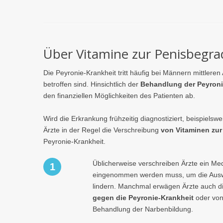
Über Vitamine zur Penisbegr
Die Peyronie-Krankheit tritt häufig bei Männern mittleren
betroffen sind. Hinsichtlich der
Behandlung der Peyroni
den finanziellen Möglichkeiten des Patienten ab.
Wird die Erkrankung frühzeitig diagnostiziert, beispie
Ärzte in der Regel die Verschreibung
von Vitaminen zur
Peyronie-Krankheit.
Üblicherweise verschreiben Ärzte ein M
1
eingenommen werden muss, um die Ausw
lindern. Manchmal erwägen Ärzte auch d
gegen die Peyronie-Krankheit
oder von
Behandlung der Narbenbildung.