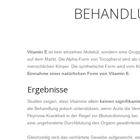
BEHANDL
Vitamin E
ist kein einzelnes Molekül, sondern eine Gru
auf dem Markt. Die Alpha-Form von Tocopherol wird als d
menschlichen Körper. Die synthetische Form wird vom Kör
Einnahme einer natürlichen Form von Vitamin E.
Ergebnisse
Studien zeigen, dass Vitamine allein
keinen signifikant
die Behandlung jedoch unterstützen, wenn Ärzte die Ver
Peyronie-Krankheit in der Regel zur Blutverdünnung bei
eine ungehinderte Durchblutung des Organs gewährleiste
Gleichzeitig wird das verhärtete Gewebe aufgeweicht, w