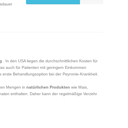
gsdauer
g
. In den USA liegen die durchschnittlichen Kosten für
 was auch für Patienten mit geringem Einkommen
ls erste Behandlungsoption bei der Peyronie-Krankheit.
erten Mengen in
natürlichen Produkten
wie Mais,
maten enthalten. Daher kann der regelmäßige Verzehr