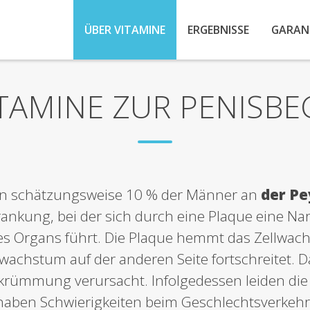
ÜBER VITAMINE
ERGEBNISSE
GARAN
ITAMINE ZUR PENISB
den schätzungsweise 10 % der Männer an
der Pe
ankung, bei der sich durch eine Plaque eine Nar
Organs führt. Die Plaque hemmt das Zellwachst
wachstum auf der anderen Seite fortschreitet. 
rkrümmung verursacht. Infolgedessen leiden di
aben Schwierigkeiten beim Geschlechtsverkehr