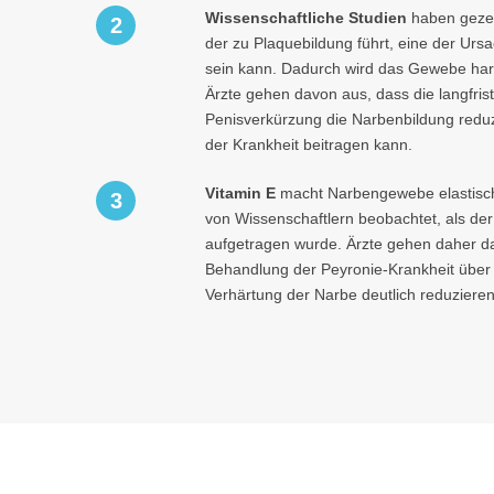
Wissenschaftliche Studien
haben gezei
2
der zu Plaquebildung führt, eine der Urs
sein kann. Dadurch wird das Gewebe hart
Ärzte gehen davon aus, dass die langfri
Penisverkürzung die Narbenbildung redu
der Krankheit beitragen kann.
Vitamin E
macht Narbengewebe elastisch
3
von Wissenschaftlern beobachtet, als der 
aufgetragen wurde. Ärzte gehen daher da
Behandlung der Peyronie-Krankheit über 
Verhärtung der Narbe deutlich reduziere