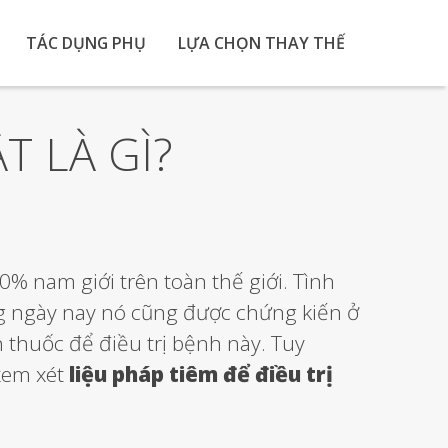
TÁC DỤNG PHỤ
LỰA CHỌN THAY THẾ
 LÀ GÌ?
 nam giới trên toàn thế giới. Tình
g ngày nay nó cũng được chứng kiến ở
 thuốc để điều trị bệnh này. Tuy
 xem xét
liệu pháp tiêm để điều trị