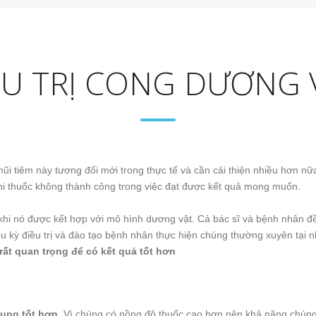
ỀU TRỊ CONG DƯƠNG 
ũi tiêm này tương đối mới trong thực tế và cần cải thiện nhiều hơn n
hi thuốc không thành công trong việc đạt được kết quả mong muốn.
hi nó được kết hợp với mô hình dương vật. Cả bác sĩ và bệnh nhân đều c
hu kỳ điều trị và đào tạo bệnh nhân thực hiện chúng thường xuyên tại
rất quan trọng để có kết quả tốt hơn
dụng tốt hơn
. Vì chúng có nồng độ thuốc cao hơn nên khả năng chúng