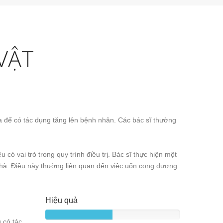
VẬT
ữa để có tác dụng tăng lên bệnh nhân. Các bác sĩ thường
ó vai trò trong quy trình điều trị. Bác sĩ thực hiện một
 nhà. Điều này thường liên quan đến việc uốn cong dương
Hiệu quả
 có tác