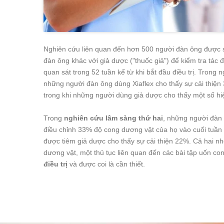
Nghiên cứu liên quan đến hơn 500 người đàn ông được 
đàn ông khác với giả dược ("thuốc giả") để kiểm tra tác
quan sát trong 52 tuần kể từ khi bắt đầu điều trị. Trong 
những người đàn ông dùng Xiaflex cho thấy sự cải thiệ
trong khi những người dùng giả dược cho thấy một số hi
Trong
nghiên cứu lâm sàng thứ hai
, những người đàn 
điều chỉnh 33% độ cong dương vật của họ vào cuối tuần 
được tiêm giả dược cho thấy sự cải thiện 22%. Cả hai n
dương vật, một thủ tục liên quan đến các bài tập uốn c
điều trị
và được coi là cần thiết.