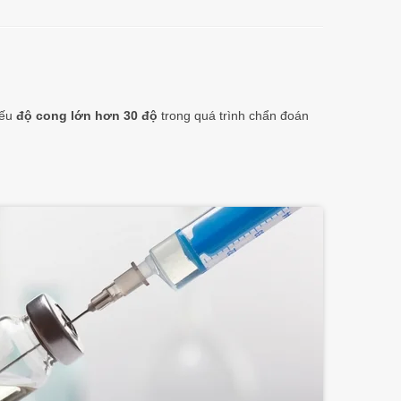
nếu
độ cong lớn hơn 30 độ
trong quá trình chẩn đoán