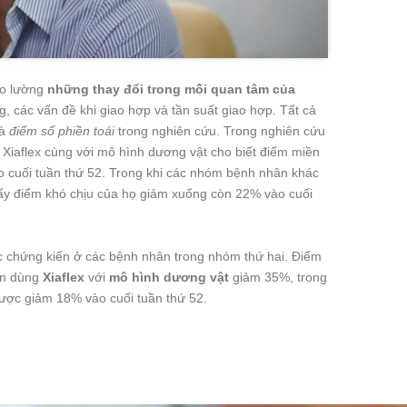
đo lường
những thay đổi trong mối quan tâm của
 các vấn đề khi giao hợp và tần suất giao hợp. Tất cả
là
điểm số phiền toái
trong nghiên cứu. Trong nghiên cứu
Xiaflex cùng với mô hình dương vật cho biết điểm miền
o cuối tuần thứ 52. Trong khi các nhóm bệnh nhân khác
thấy điểm khó chịu của họ giảm xuống còn 22% vào cuối
c chứng kiến ở các bệnh nhân trong nhóm thứ hai. Điểm
ân dùng
Xiaflex
với
mô hình dương vật
giảm 35%, trong
ược giảm 18% vào cuối tuần thứ 52.