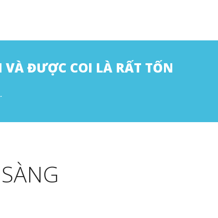
I VÀ ĐƯỢC COI LÀ RẤT TỐN
.
 SÀNG