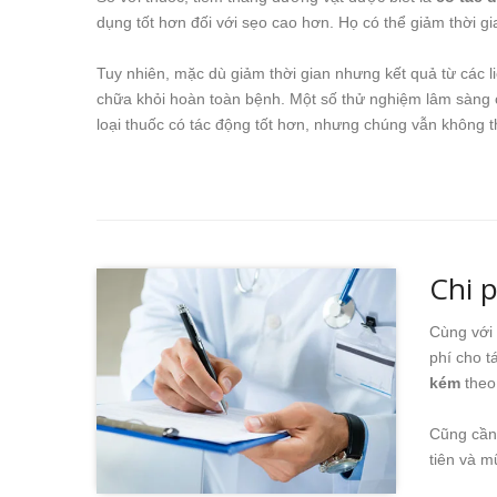
dụng tốt hơn đối với sẹo cao hơn. Họ có thể giảm thời gia
Tuy nhiên, mặc dù giảm thời gian nhưng kết quả từ các 
chữa khỏi hoàn toàn bệnh. Một số thử nghiệm lâm sàng
loại thuốc có tác động tốt hơn, nhưng chúng vẫn không th
Chi p
Cùng với 
phí cho t
kém
theo 
Cũng cần 
tiên và m