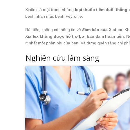
Xiaflex là một trong những
loại thuốc tiêm duỗi thẳn
bệnh nhân mắc bệnh Peyronie.
Rất tiếc, không có thông tin về
đảm bảo của Xiaflex
. Kh
Xiaflex không được hỗ trợ bởi bảo đảm hoàn tiền
. N
ít nhất một phần phí của bạn. Và đừng quên rằng chi phí 
Nghiên cứu lâm sàng