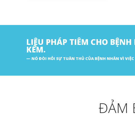
LIỆU PHÁP TIÊM CHO BỆNH
KÉM.
NÓ ĐÒI HỎI SỰ TUÂN THỦ CỦA BỆNH NHÂN VÌ VIỆC 
ĐẢM 