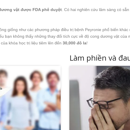
g dương vật được FDA phê duyệt
. Có hai nghiên cứu lâm sàng có sẵn
ông giống như các phương pháp điều trị bệnh Peyronie phổ biến khác 
ếu bạn không thấy những thay đổi tích cực về độ cong dương vật của mì
của khóa học trị liệu tiêm lên đến
30,000 đô la
!
Làm phiền và đa