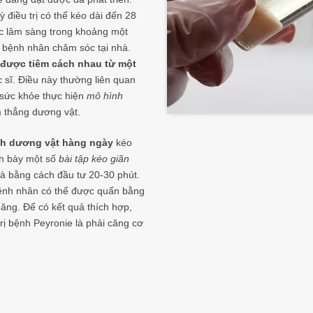
điều trị có thể kéo dài đến 28
ục lâm sàng trong khoảng một
 bệnh nhân chăm sóc tại nhà.
 được tiêm cách nhau từ một
c sĩ. Điều này thường liên quan
 sức khỏe thực hiện
mô hình
 thẳng dương vật.
h dương vật hàng ngày
kéo
ình bày một số
bài tập kéo giãn
à bằng cách đầu tư 20-30 phút.
 bệnh nhân có thể được quấn bằng
băng. Để có kết quả thích hợp,
rị bệnh Peyronie là phải căng cơ