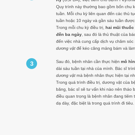
Quy trình này thường bao gồm bốn chu kỳ 
tuần. Mỗi chu kỳ liên quan đến các thủ t
tuần hoặc 10 ngày và gần sáu tuần được
Trong mỗi chu kỳ điều trị,
hai mũi thuốc
đến ba ngày
, sau đó là thủ thuật của bá
đến việc nhà cung cấp dịch vụ chăm sóc
dương vật
để kéo căng mảng bám và làm
Sau đó, bệnh nhân cần thực hiện
mô hìn
3
dài sáu tuần tại nhà của mình. Bác sĩ tr
dương vật
mà bệnh nhân thực hiện tại nh
Trong quá trình điều trị, dương vật của
băng, bác sĩ sẽ tư vấn khi nào nên tháo 
điều quan trọng là bệnh nhân đang tiêm t
dạ dày, đặc biệt là trong quá trình đi tiêu.