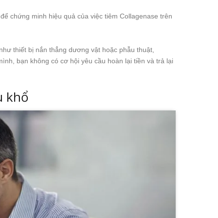
 để chứng minh hiệu quả của việc tiêm Collagenase trên
như thiết bị nắn thẳng dương vật hoặc phẫu thuật,
nh, bạn không có cơ hội yêu cầu hoàn lại tiền và trả lại
u khổ