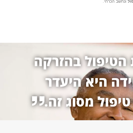
ול
ונחשב הכרחי.
 הטיפול בהזרקה
ידה היא היעדר
יפול מסוג זה.