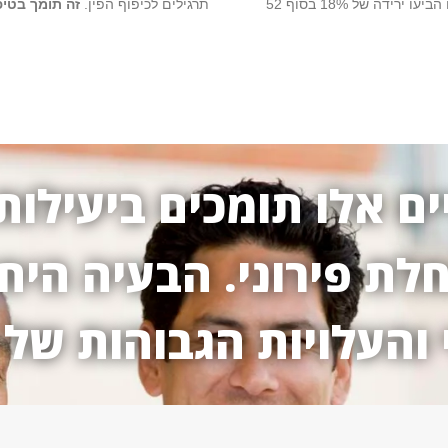
ירד ב-35%, בעוד אלו שהוזרקו לפלסבו הביעו ירידה של 18% בסוף 52
תרגילים לכיפוף הפין.
זה תומך בטיפ
ם אלו תומכים ביעילות
לת פירוני. הבעיה היח
העלויות הגבוהות של ט