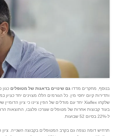
בנוסף, מחקרים מדדו
גם שינויים בדאגות של מטופלים
כגון כ
ותדירות קיום יחסי מין. כל הגורמים הללו מצוינים יחד
כציון במ
ל-22% בסיום 52 שבועות.
תרחיש דומה נצפה גם בקרב המטופלים בקבוצה השנייה. ציון ה-bother של מטופלים שלק