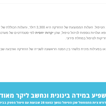
בנוסף לכך, גורם מרכזי נוסף שמדאיג את המטופלים הוא עלות הטיפול. העלות הממוצעת של ההזרקה היא 3,300 דולר
א ועלויות נוספות לניהול טיפול, שהן
יקרות יחסית
לפי סטנדרטים של מערכת
יקות לטיפול במחלת פירוני.
ן או בפעילות מינית כלשהי בין המנה הראשונה לשנייה של ההזרקה וארבעה שב
פיע במידה בינונית ונחשב ליקר מאוד.
ציות מהמטופל שכן הטיפול נמשך כמעט 28 שבועות עם טיפול מספק בבית.