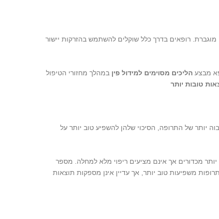
ה מוגברת. רופאים בדרך כלל שוקלים להשתמש בהזרקות יישור
ופא מבצע
הליכים מסוימים למידול פין
במהלך מחזורי הטיפול
אות טובות יותר
גבוה יותר של התרופה, הסיכוי שלהן להשפיע טוב יותר על
 יותר מכדורים אך אינם מציעים ריפוי מלא למחלה. מספר
ופות משפיעות טוב יותר, אך עדיין אינן מספקות תוצאות