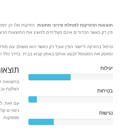
תוצאות ההזרקות למחלת פירוני מתונות
. הזרקות אלו הן יח
פין רק כאשר הכדורים אינם מצליחים להשיג את התוצאות הרצו
טיפול בהזרקה ליישור הפין עובד רק כאשר הוא משולב עם מוד
ומאמן את המטופל לבצע אותם באופן קבוע בבית. בדרך כלל זה 
תוצאו
יעילות
בהשוואה לכ
הצלקת גבוה
בטיחות
עם זאת, למ
ניסויים קל
נגישות
מספקות.