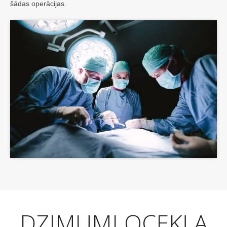
šādas operācijas.
DZIMUMLOCEKĻA