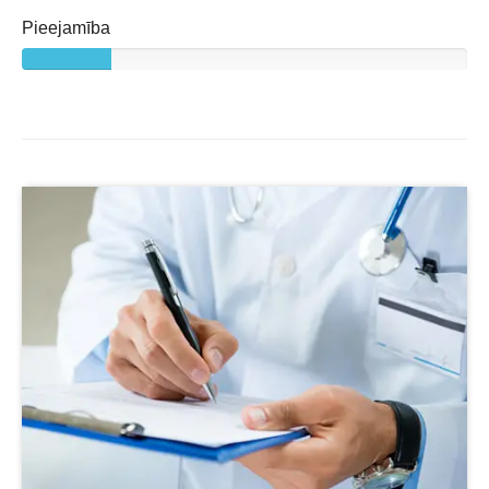
Pieejamība