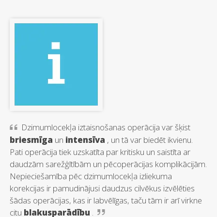
Dzimumlocekļa iztaisnošanas operācija var šķist
briesmīga
un
intensīva
, un tā var biedēt ikvienu.
Pati operācija tiek uzskatīta par kritisku un saistīta ar
daudzām sarežģītībām un pēcoperācijas komplikācijām.
Nepieciešamība pēc dzimumlocekļa izliekuma
korekcijas ir pamudinājusi daudzus cilvēkus izvēlēties
šādas operācijas, kas ir labvēlīgas, taču tām ir arī virkne
citu
blakusparādību
.