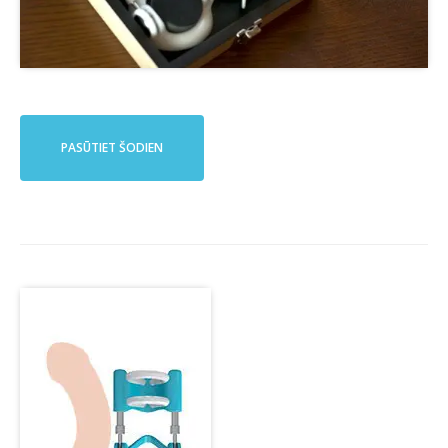
PASŪTIET ŠODIEN