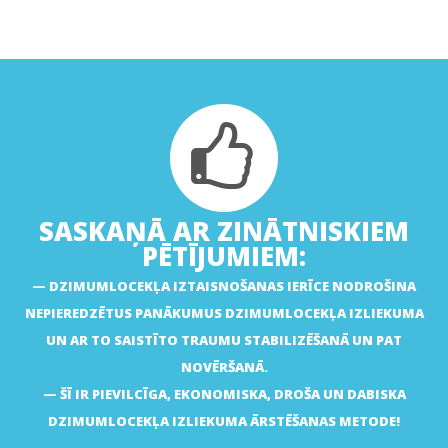
SASKAŅĀ AR ZINĀTNISKIEM
PĒTĪJUMIEM:
DZIMUMLOCEKĻA IZTAISNOŠANAS IERĪCE NODROŠINA
NEPIEREDZĒTUS PANĀKUMUS DZIMUMLOCEKĻA IZLIEKUMA
UN AR TO SAISTĪTO TRAUMU STABILIZĒŠANĀ UN PAT
NOVĒRŠANĀ.
ŠĪ IR PIEVILCĪGA, EKONOMISKA, DROŠA UN DABISKA
DZIMUMLOCEKĻA IZLIEKUMA ĀRSTĒŠANAS METODE!