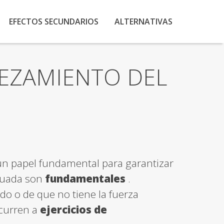
EFECTOS SECUNDARIOS
ALTERNATIVAS
REZAMIENTO DEL
un papel fundamental para garantizar
ecuada son
fundamentales
.
o o de que no tiene la fuerza
ecurren a
ejercicios de