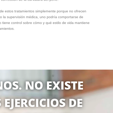
a de estos tratamientos simplemente porque no ofrecen
jo la supervisión médica, uno podría comportarse de
 tiene control sobre cómo y qué estilo de vida mantiene
amientos.
OS. NO EXISTE
EJERCICIOS DE