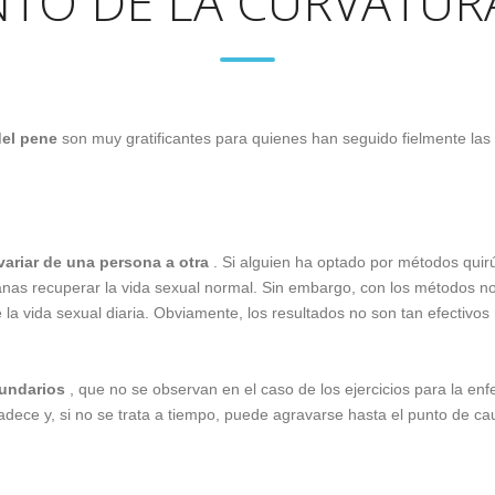
TO DE LA CURVATUR
del pene
son muy gratificantes para quienes han seguido fielmente las 
ariar de una persona a otra
. Si alguien ha optado por métodos quir
nas recuperar la vida sexual normal. Sin embargo, con los métodos n
a vida sexual diaria. Obviamente, los resultados no son tan efectivos 
cundarios
, que no se observan en el caso de los ejercicios para la e
ece y, si no se trata a tiempo, puede agravarse hasta el punto de ca