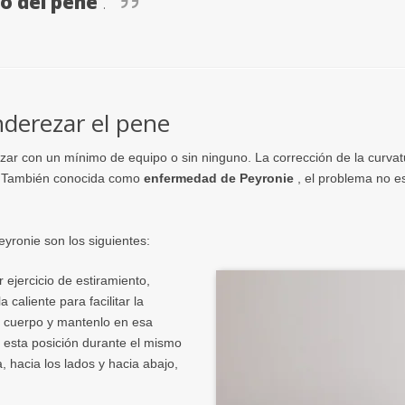
o del pene
.
enderezar el pene
zar con un mínimo de equipo o sin ninguno. La corrección de la curvatur
e. También conocida como
enfermedad de Peyronie
, el problema no e
eyronie son los siguientes:
r ejercicio de estiramiento,
 caliente para facilitar la
l cuerpo y mantenlo en esa
 esta posición durante el mismo
, hacia los lados y hacia abajo,