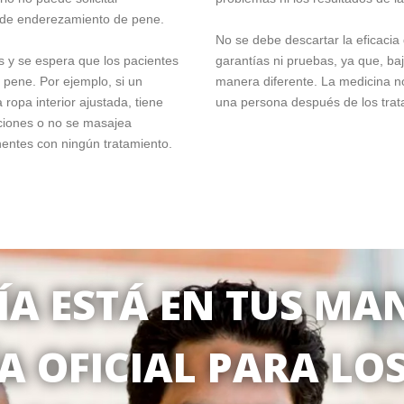
s de enderezamiento de pene.
No se debe descartar la eficaci
s y se espera que los pacientes
garantías ni pruebas, ya que, ba
 pene. Por ejemplo, si un
manera diferente. La medicina no
ropa interior ajustada, tiene
una persona después de los trat
aciones o no se masajea
entes con ningún tratamiento.
A ESTÁ EN TUS MAN
 OFICIAL PARA LOS 