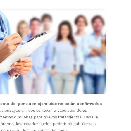
ento del pene con ejercicios no están confirmados
os ensayos clínicos se llevan a cabo cuando es
imentos o pruebas para nuevos tratamientos. Dada la
l órgano, los usuarios suelen preferir no publicar sus
 corrección de la curvatura del pene.