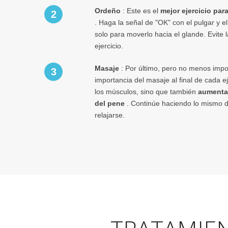
Ordeño
: Este es el
mejor ejercicio para
2
. Haga la señal de "OK" con el pulgar y el
solo para moverlo hacia el glande. Evite 
ejercicio.
Masaje
: Por último, pero no menos impo
3
importancia del masaje al final de cada ej
los músculos, sino que también
aumenta 
del pene
. Continúe haciendo lo mismo d
relajarse.