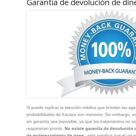
Garantía de devolución de din
Si puede replicar la atención médica que brindan las agen
probabilidades de fracaso son menores. Sin embargo, est
sin garantía sea imposible, ya que los tratamientos no s
reaparecen pronto.
No existe garantía de devolución d
de enderezamiento de pene
; esto significa que el usua