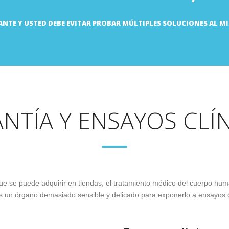
ANTE Y USTED DEBE EVITAR PROBAR MÚLTIPLES SOLUCIONES AL 
NTÍA Y ENSAYOS CLÍ
ue se puede adquirir en tiendas, el tratamiento médico del cuerpo hu
Es un órgano demasiado sensible y delicado para exponerlo a ensayos c