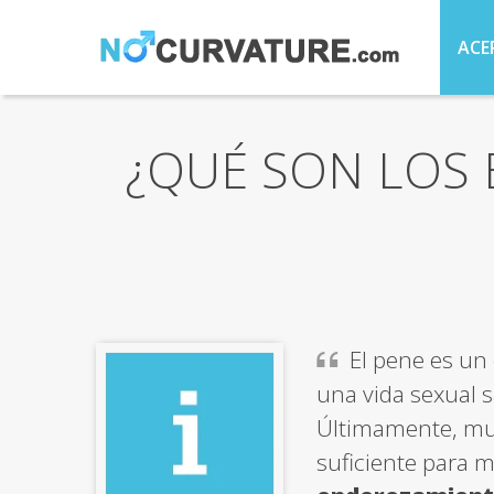
ACE
¿QUÉ SON LOS 
El pene es un
una vida sexual 
Últimamente, muc
suficiente para 