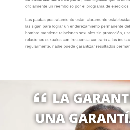
oficialmente un reembolso por el programa de ejercicio
Las pautas postratamiento están claramente establecida
las sigan para lograr un enderezamiento permanente del
hombre mantiene relaciones sexuales sin protección, usa 
relaciones sexuales con frecuencia contraria a las indic
regularmente, nadie puede garantizar resultados perman
LA GARANTÍ
UNA GARANTÍA