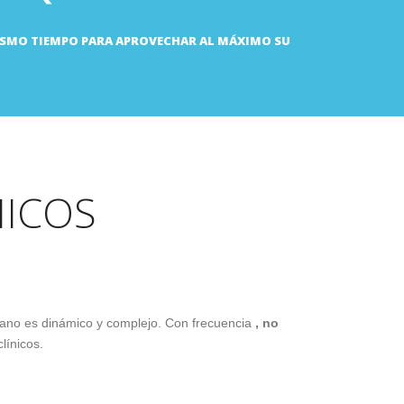
MISMO TIEMPO PARA APROVECHAR AL MÁXIMO SU
NICOS
mano es dinámico y complejo. Con frecuencia
, no
línicos.