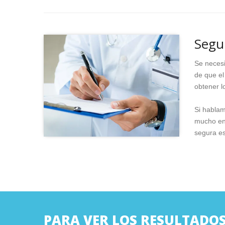
Segu
Se necesi
de que el
obtener l
Si habla
mucho en 
segura es
PARA VER LOS RESULTADOS