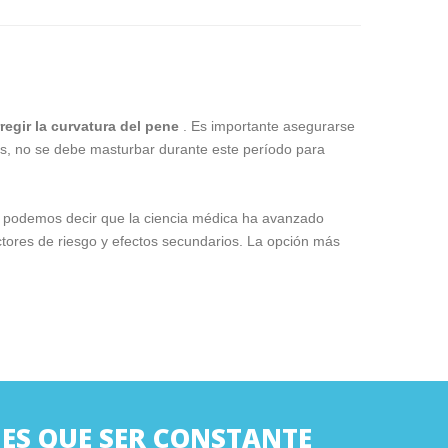
rregir la curvatura del pene
. Es importante asegurarse
as, no se debe masturbar durante este período para
 podemos decir que la ciencia médica ha avanzado
ores de riesgo y efectos secundarios. La opción más
NES QUE SER CONSTANTE