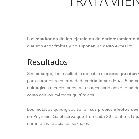
TRATAMIEN
Los
resultados de los ejercicios de enderezamiento 
que son económicas y no suponen un gasto excesivo.
Resultados
Sin embargo, los resultados de estos ejercicios
pueden v
para curar esta enfermedad, podría tomar de 4 a 5 sema
quirúrgicos mencionados, no es necesario abstenerse de l
como con los métodos quirúrgicos.
Los métodos quirúrgicos tienen sus propios
efectos se
de Peyronie. Se observa que 1 de cada 20 hombres la pad
durante las relaciones sexuales.