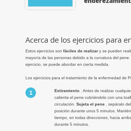
enderezamient
Acerca de los ejercicios para 
Estos ejercicios son
fáciles de realizar
y se pueden reali
mayoría de las personas debido a la curvatura del pen
ejercicio, se puede abordar en cierta medida.
Los ejercicios para el tratamiento de la enfermedad de P
Estiramiento
: Antes de realizar cualquie
1
calienta el pene cubriéndolo con una toalla
circulación.
Sujeta el pene
, sepáralo de
posición durante unos 5 minutos. Mantén
tiempo, en todas direcciones, hacia arriba
durante 5 minutos.