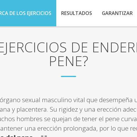
RCA DE LOS EJERCICIOS
RESULTADOS
GARANTIZAR
EJERCICIOS DE ENDE
PENE?
 órgano sexual masculino vital que desempeña 
sana y placentera. Su rigidez y una erección ad
hos hombres se quejan de tener el pene curvad
mantener una erección prolongada, por lo que r