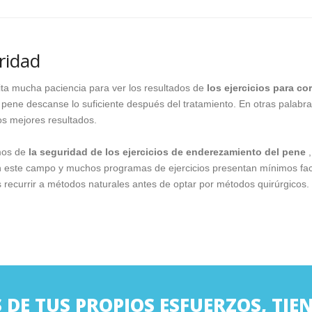
ridad
ta mucha paciencia para ver los resultados de
los ejercicios para co
 pene descanse lo suficiente después del tratamiento. En otras palabr
os mejores resultados.
mos de
la seguridad de los ejercicios de enderezamiento del pene
,
este campo y muchos programas de ejercicios presentan mínimos fact
 recurrir a métodos naturales antes de optar por métodos quirúrgicos.
 DE TUS PROPIOS ESFUERZOS, TIE